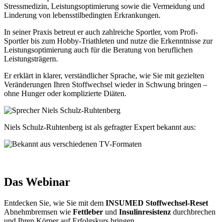
Stressmedizin, Leistungsoptimierung sowie die Vermeidung und
Linderung von lebensstilbedingten Erkrankungen.
In seiner Praxis betreut er auch zahlreiche Sportler, vom Profi-
Sportler bis zum Hobby-Triathleten und nutze die Erkenntnisse zur
Leistungsoptimierung auch für die Beratung von beruflichen
Leistungsträgern.
Er erklärt in klarer, verständlicher Sprache, wie Sie mit gezielten
Veränderungen Ihren Stoffwechsel wieder in Schwung bringen –
ohne Hunger oder komplizierte Diäten.
Niels Schulz-Ruhtenberg ist als gefragter Expert bekannt aus:
Das Webinar
Entdecken Sie, wie Sie mit dem
INSUMED Stoffwechsel-Reset
Abnehmbremsen wie
Fettleber
und
Insulinresistenz
durchbrechen
und Ihren Körper auf Erfolgskurs bringen.