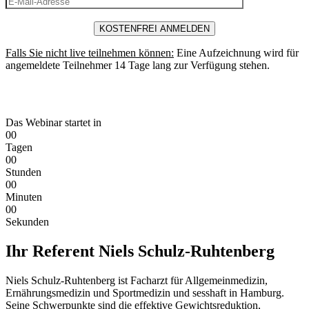
Falls Sie nicht live teilnehmen können:
Eine Aufzeichnung wird für
angemeldete Teilnehmer 14 Tage lang zur Verfügung stehen.
Das Webinar startet in
0
0
Tagen
0
0
Stunden
0
0
Minuten
0
0
Sekunden
Ihr Referent Niels Schulz-Ruhtenberg
Niels Schulz-Ruhtenberg ist Facharzt für Allgemeinmedizin,
Ernährungsmedizin und Sportmedizin und sesshaft in Hamburg.
Seine Schwerpunkte sind die effektive Gewichtsreduktion,